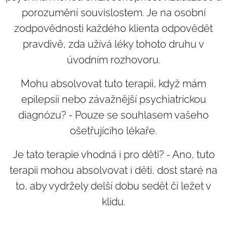
porozumění souvislostem. Je na osobní
zodpovědnosti každého klienta odpovědět
pravdivě, zda užívá léky tohoto druhu v
úvodním rozhovoru.
Mohu absolvovat tuto terapii, když mám
epilepsii nebo závažnější psychiatrickou
diagnózu? - Pouze se souhlasem vašeho
ošetřujícího lékaře.
Je tato terapie vhodná i pro děti? - Ano, tuto
terapii mohou absolvovat i děti, dost staré na
to, aby vydržely delší dobu sedět či ležet v
klidu.