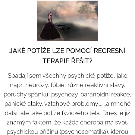
JAKÉ POTÍŽE LZE POMOCÍ REGRESNÍ
TERAPIE ŘEŠIT?
Spadají sem všechny psychické potíže, jako
např. neurózy, fóbie, různé reaktivní stavy,
poruchy spánku, psychózy, paranoidní reakce,
panické ataky, vztahové problémy.......a mnohé
další, ale také potíže fyzického těla. Dnes je již
známým faktem, že každá choroba má svou
psychickou příčinu (psychosomatika). kterou