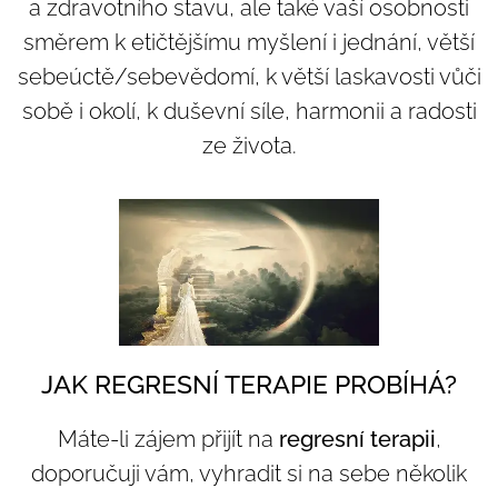
a zdravotního stavu, ale také vaší osobnosti
směrem k etičtějšímu myšlení i jednání, větší
sebeúctě/sebevědomí, k větší laskavosti vůči
sobě i okolí, k duševní síle, harmonii a radosti
ze života.
JAK REGRESNÍ TERAPIE PROBÍHÁ?
Máte-li zájem přijít na
regresní terapii
,
doporučuji vám, vyhradit si na sebe několik