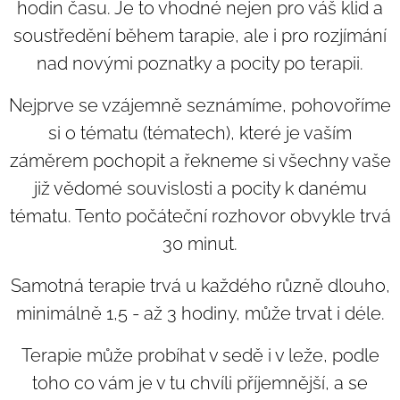
hodin času. Je to vhodné nejen pro váš klid a
soustředění během tarapie, ale i pro rozjímání
nad novými poznatky a pocity po terapii.
Nejprve se vzájemně seznámíme, pohovoříme
si o tématu (tématech), které je vaším
záměrem pochopit a řekneme si všechny vaše
již vědomé souvislosti a pocity k danému
tématu. Tento počáteční rozhovor obvykle trvá
30 minut.
Samotná terapie trvá u každého různě dlouho,
minimálně 1,5 - až 3 hodiny, může trvat i déle.
Terapie může probíhat v sedě i v leže, podle
toho co vám je v tu chvíli příjemnější, a se