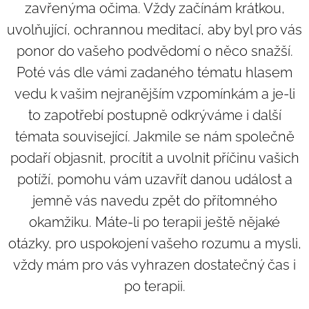
zavřenýma očima. Vždy začínám krátkou,
uvolňující, ochrannou meditací, aby byl pro vás
ponor do vašeho podvědomí o něco snažší.
Poté vás dle vámi zadaného tématu hlasem
vedu k vašim nejranějším vzpomínkám a je-li
to zapotřebí postupně odkrýváme i další
témata související. Jakmile se nám společně
podaří objasnit, procítit a uvolnit příčinu vašich
potíží, pomohu vám uzavřít danou událost a
jemně vás navedu zpět do přítomného
okamžiku. Máte-li po terapii ještě nějaké
otázky, pro uspokojení vašeho rozumu a mysli,
vždy mám pro vás vyhrazen dostatečný čas i
po terapii.