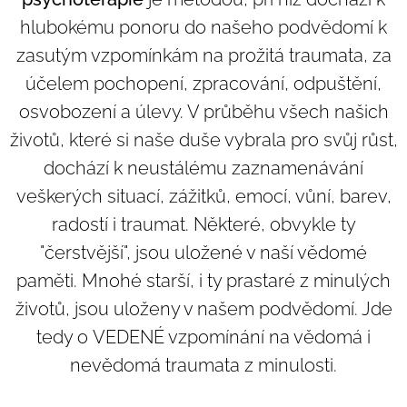
hlubokému ponoru do našeho podvědomí k
zasutým vzpomínkám na prožitá traumata, za
účelem pochopení, zpracování, odpuštění,
osvobození a úlevy. V průběhu všech našich
životů, které si naše duše vybrala pro svůj růst,
dochází k neustálému zaznamenávání
veškerých situací, zážitků, emocí, vůní, barev,
radostí i traumat. Některé, obvykle ty
"čerstvější", jsou uložené v naší vědomé
paměti. Mnohé starší, i ty prastaré z minulých
životů, jsou uloženy v našem podvědomí. Jde
tedy o
VEDENÉ vzpomínání na vědomá i
nevědomá traumata z minulosti.