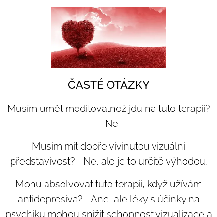
ČASTÉ OTÁZKY
Musím umět meditovatnež jdu na tuto terapii?
- Ne
Musím mít dobře vivinutou vizuální
představivost? - Ne, ale je to určitě výhodou.
Mohu absolvovat tuto terapii, když užívám
antidepresiva? -
Ano, ale léky s účinky na
psychiku mohou snížit schopnost vizualizace a