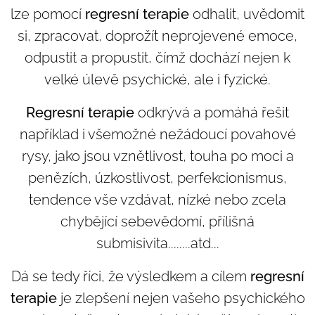
lze pomocí
regresní terapie
odhalit, uvědomit
si, zpracovat, doprožít neprojevené emoce,
odpustit a propustit, čímž dochází nejen k
velké úlevě psychické, ale i fyzické.
Regresní terapie
odkrývá a pomáhá řešit
například i všemožné nežádoucí povahové
rysy, jako jsou vznětlivost, touha po moci a
penězích, úzkostlivost, perfekcionismus,
tendence vše vzdávat, nízké nebo zcela
chybějící sebevědomí, přílišná
submisivita........atd...
Dá se tedy říci, že výsledkem a cílem
regresní
terapie
je zlepšení nejen vašeho psychického